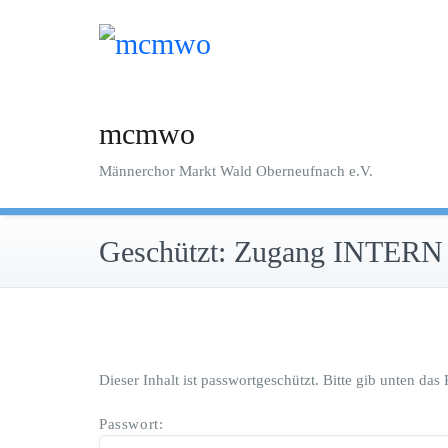
Zum
Inhalt
springen
mcmwo
Männerchor Markt Wald Oberneufnach e.V.
Geschützt: Zugang INTERN
Dieser Inhalt ist passwortgeschützt. Bitte gib unten da
Passwort: