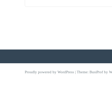
Proudly powered by WordPress
| Theme:
BusiProf
by We